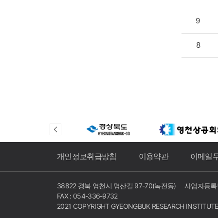
9
8
개인정보취급방침
이용약관
이메일
38822 경북 영천시 명산길 97-70(녹전동)
사업자등록번호
FAX : 054-336-9732
2021 COPYRIGHT GYEONGBUK RESEARCH INSTITUTE