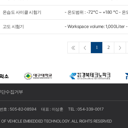
온습도 사이클 시험기
고도 시험기
1
2
무단수집거부
 : 505-82-08594
대표 : 이상훈
TEL : 054-339-0017
 OF VEHICLE EMBEDDED TECHNOLOGY. ALL RIGHTS RESERVED