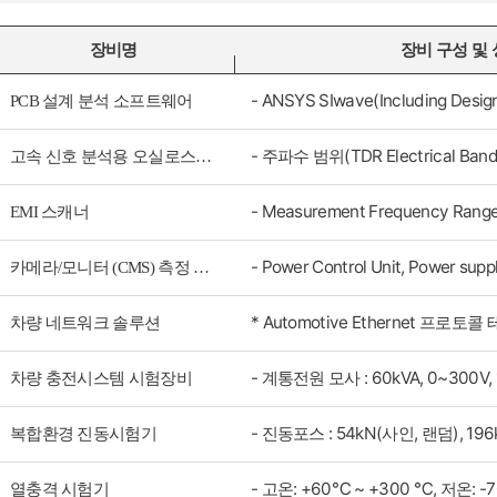
장비명
장비 구성 및
PCB 설계 분석 소프트웨어
고속 신호 분석용 오실로스코프
EMI 스캐너
카메라/모니터 (CMS) 측정 장비
차량 네트워크 솔루션
차량 충전시스템 시험장비
복합환경 진동시험기
열충격 시험기