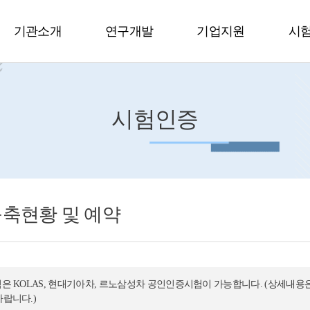
기관소개
연구개발
기업지원
시
시험인증
축현황 및 예약
험은 KOLAS, 현대기아차, 르노삼성차 공인인증시험이 가능합니다. (상세내용
바랍니다.)