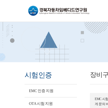
바로가기메뉴
시험인증
장비구
EMC 인증 지원
EMC 시
OTA 시험 지원
게 문의 