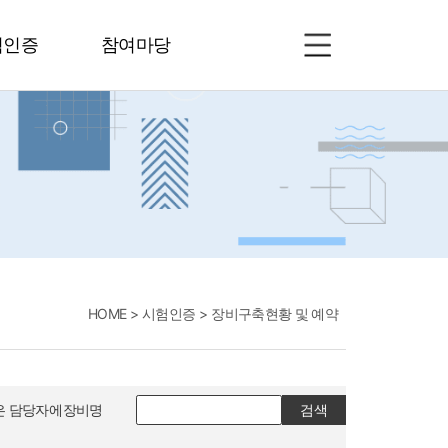
험인증
참여마당
HOME
시험인증
장비구축현황 및 예약
장비명
검색
은 담당자에