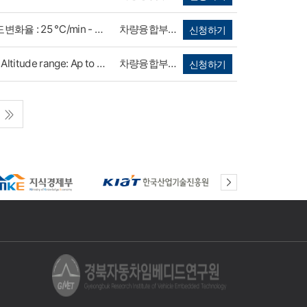
- 온도범위 : -72℃ ~ +180 ℃ - 온도변화율 : 25 ℃/min - 습도범위 : 10~98%RH - 내부사이즈 : 950x800x650(WxHxD mm) - 냉각방식 : 수냉식 (Chiller 포함)
차량융합부품시스템기술센터 104호
신청하기
- Workspace volume: 1,000Liter - Altitude range: Ap to 5 mbar - 온도범위 : -70 ~ 180℃ - 습도범위 : 15 ~ 95%RH - 감압 시 온도 보증 범위 : Up to 150mbar - 내부사이즈 : 1,000x1,000x1,000 (mm)
차량융합부품시스템기술센터 104호
신청하기