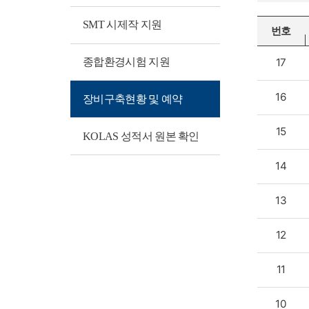
SMT 시제작 지원
번호
종합환경시험 지원
17
16
장비구축현황 및 예약
15
KOLAS 성적서 원본 확인
14
13
12
11
10