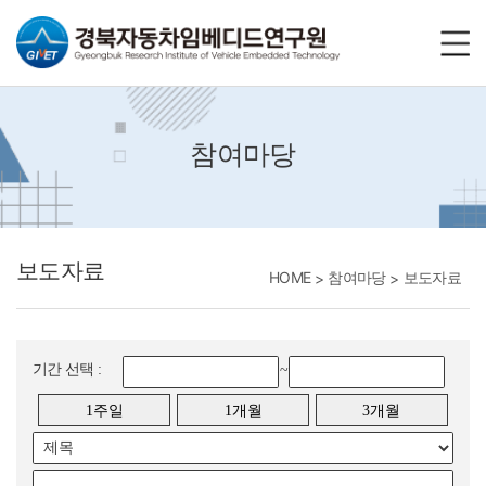
바로가기메뉴
참여마당
보도자료
HOME
참여마당
보도자료
기간 선택 :
~
1주일
1개월
3개월