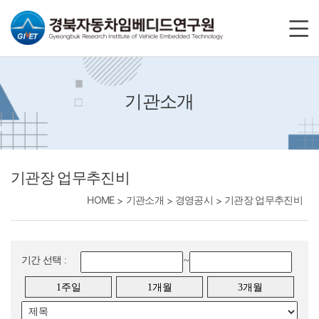
바로가기메뉴
기관소개
기관장 업무추진비
HOME
기관소개
경영공시
기관장 업무추진비
기간 선택 :
~
1주일
1개월
3개월