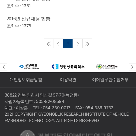
조회수 : 1351
2016년 신규채용 현황
조회수 : 1378
1
개인정보취급방침
이용약관
이메일무단수집거부
38822 경북 영천시 명산길 97-70(녹전동)
사업자등록번호 : 505-82-08594
대표 : 이상훈
TEL : 054-339-0017
FAX : 054-336-9732
2021 COPYRIGHT GYEONGBUK RESEARCH INSTITUTE OF VEHICLE
EMBEDDED TECHNOLOGY. ALL RIGHTS RESERVED