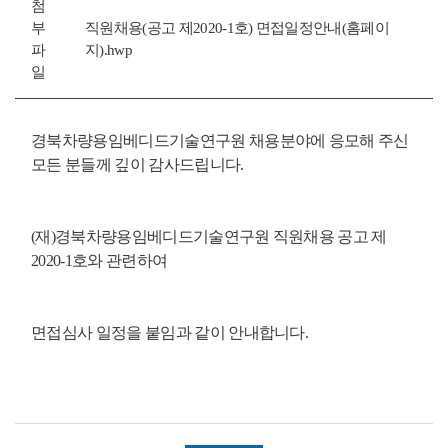
첨
부
직원채용(공고 제2020-1호) 면접일정안내(홈페이
파
지).hwp
일
경북차량용임베디드기술연구원 채용분야에 응모해 주신
모든 분들께 깊이 감사드립니다.
(재)경북차량용임베디드기술연구원 직원채용 공고 제
2020-1호와 관련하여
면접심사 일정을 붙임과 같이 안내합니다.