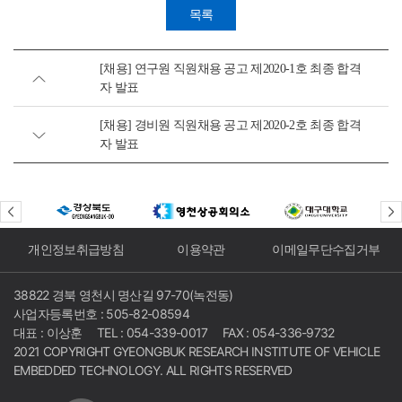
목록
[채용] 연구원 직원채용 공고 제2020-1호 최종 합격
자 발표
[채용] 경비원 직원채용 공고 제2020-2호 최종 합격
자 발표
개인정보취급방침
이용약관
이메일무단수집거부
38822 경북 영천시 명산길 97-70(녹전동)
사업자등록번호 : 505-82-08594
대표 : 이상훈
TEL : 054-339-0017
FAX : 054-336-9732
2021 COPYRIGHT GYEONGBUK RESEARCH INSTITUTE OF VEHICLE
EMBEDDED TECHNOLOGY. ALL RIGHTS RESERVED