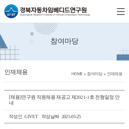
바로가기메뉴
참여마당
인재채용
HOME
참여마당
인재채용
[채용]연구원 직원채용 재공고 제2021-1호 전형일정 안
내
작성인
GIVET
작성날짜
2021-05-25