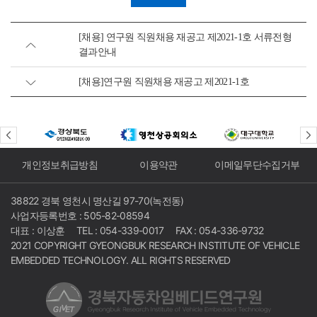
[채용] 연구원 직원채용 재공고 제2021-1호 서류전형
결과안내
[채용]연구원 직원채용 재공고 제2021-1호
개인정보취급방침
이용약관
이메일무단수집거부
38822 경북 영천시 명산길 97-70(녹전동)
사업자등록번호 : 505-82-08594
대표 : 이상훈
TEL : 054-339-0017
FAX : 054-336-9732
2021 COPYRIGHT GYEONGBUK RESEARCH INSTITUTE OF VEHICLE
EMBEDDED TECHNOLOGY. ALL RIGHTS RESERVED