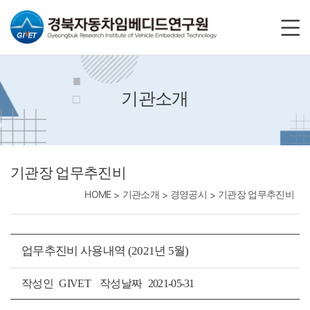
바로가기메뉴
기관소개
기관장 업무추진비
HOME
기관소개
경영공시
기관장 업무추진비
업무추진비 사용내역 (2021년 5월)
작성인
GIVET
작성날짜
2021-05-31