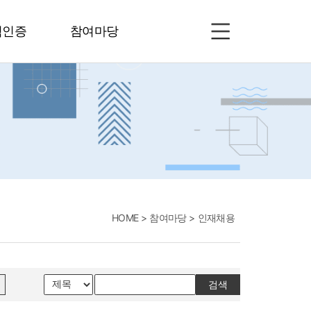
험인증
참여마당
HOME
참여마당
인재채용
검색