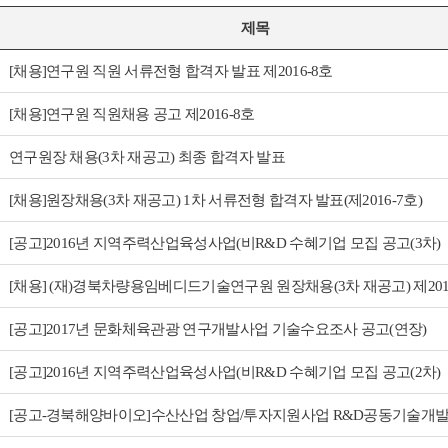
제목
[채용]연구원 직원 서류전형 합격자 발표 제2016-8호
[채용]연구원 직원채용 공고 제2016-8호
연구원장 채용(3차 재공고) 최종 합격자 발표
[채용]원장채용(3차 재공고) 1차 서류전형 합격자 발표(제2016-7호)
[공고]2016년 지역주력산업육성사업(비R&D 수혜기업 모집 공고(3차)
[채용] (재)경북차량용임베디드기술연구원 원장채용(3차 재공고) 제201
[공고]2017년 문화체육관광 연구개발사업 기술수요조사 공고(연장)
[공고]2016년 지역주력산업육성사업(비R&D 수혜기업 모집 공고(2차)