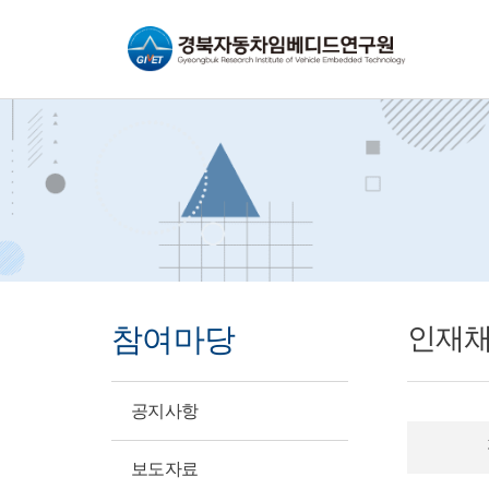
바로가기메뉴
참여마당
인재
공지사항
보도자료