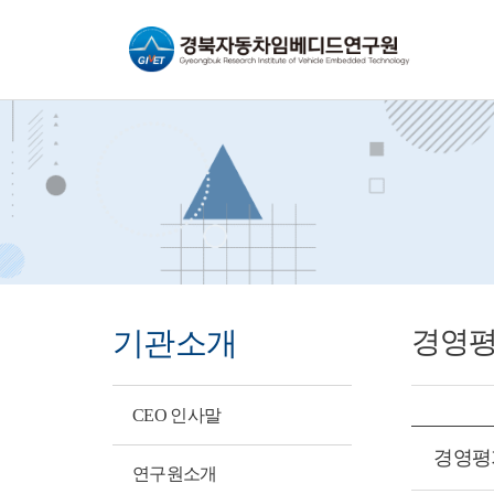
바로가기메뉴
기관소개
경영평
CEO 인사말
경영평가
연구원소개