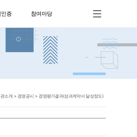
험인증
참여마당
기관소개
경영공시
경영평가결과(성과계약서 달성정도)