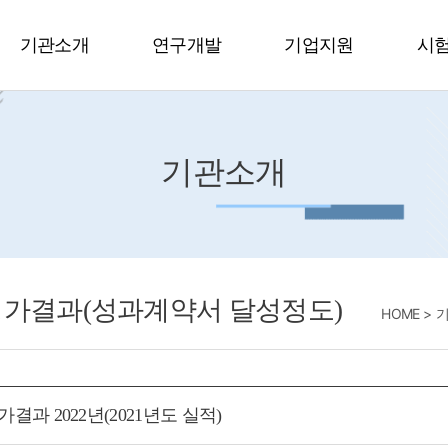
기관소개
연구개발
기업지원
시
기관소개
가결과(성과계약서 달성정도)
HOME
결과 2022년(2021년도 실적)